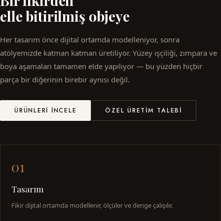
Bir fikirden
elle bitirilmiş objeye
Her tasarım önce dijital ortamda modelleniyor, sonra
atölyemizde katman katman üretiliyor. Yüzey işçiliği, zımpara ve
boya aşamaları tamamen elde yapılıyor — bu yüzden hiçbir
parça bir diğerinin birebir aynısı değil.
ÜRÜNLERI İNCELE
ÖZEL ÜRETIM TALEBI
01
Tasarım
Fikir dijital ortamda modellenir, ölçüler ve denge çalışılır.