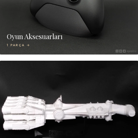
Oyun Aksesuarları
1 PARÇA →