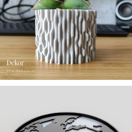
Dekor
276 PARÇA →