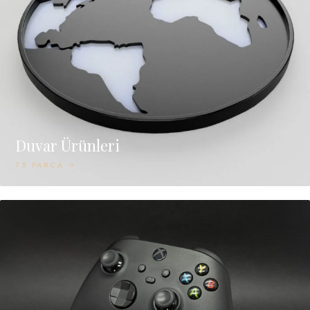
Duvar Ürünleri
75 PARÇA →