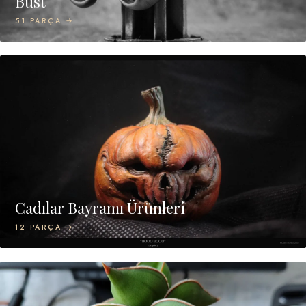
Büst
51 PARÇA →
Cadılar Bayramı Ürünleri
12 PARÇA →