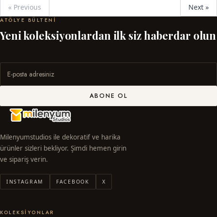
« Previous
Next »
ATÖLYE BÜLTENI
Yeni koleksiyonlardan ilk siz haberdar olun
ABONE OL
Milenyumstudios ile dekoratif ve harika
ürünler sizleri bekliyor. Şimdi hemen girin
ve sipariş verin.
INSTAGRAM
FACEBOOK
X
KOLEKSIYONLAR