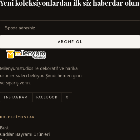
Yeni koleksiyonlardan ilk siz haberdar olun
ABONE OL
Milenyumstudios ile dekoratif ve harika
ürünler sizleri bekliyor. Şimdi hemen girin
ve sipariş verin.
INSTAGRAM
FACEBOOK
X
KOLEKSIYONLAR
Büst
Cadılar Bayramı Ürünleri