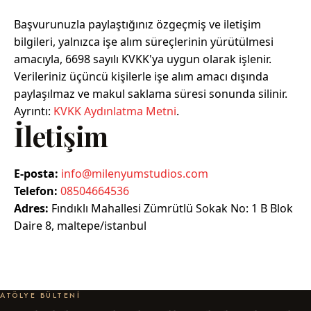
Başvurunuzla paylaştığınız özgeçmiş ve iletişim
bilgileri, yalnızca işe alım süreçlerinin yürütülmesi
amacıyla, 6698 sayılı KVKK'ya uygun olarak işlenir.
Verileriniz üçüncü kişilerle işe alım amacı dışında
paylaşılmaz ve makul saklama süresi sonunda silinir.
Ayrıntı:
KVKK Aydınlatma Metni
.
İletişim
E-posta:
info@milenyumstudios.com
Telefon:
08504664536
Adres:
Fındıklı Mahallesi Zümrütlü Sokak No: 1 B Blok
Daire 8, maltepe/istanbul
ATÖLYE BÜLTENI