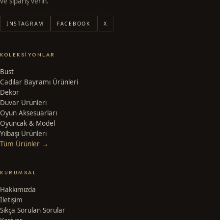
ve sipariş verin.
INSTAGRAM
FACEBOOK
X
KOLEKSIYONLAR
Büst
Cadılar Bayramı Ürünleri
Dekor
Duvar Ürünleri
Oyun Aksesuarları
Oyuncak & Model
Yılbaşı Ürünleri
Tüm Ürünler →
KURUMSAL
Hakkımızda
İletişim
Sıkça Sorulan Sorular