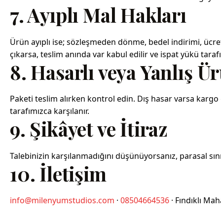
7. Ayıplı Mal Hakları
Ürün ayıplı ise; sözleşmeden dönme, bedel indirimi, ücret
çıkarsa, teslim anında var kabul edilir ve ispat yükü tarafım
8. Hasarlı veya Yanlış Ü
Paketi teslim alırken kontrol edin. Dış hasar varsa kargo 
tarafımızca karşılanır.
9. Şikâyet ve İtiraz
Talebinizin karşılanmadığını düşünüyorsanız, parasal sın
10. İletişim
info@milenyumstudios.com
·
08504664536
· Fındıklı Mah