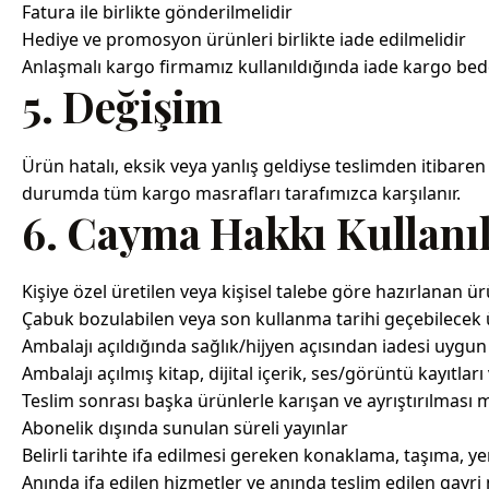
Fatura ile birlikte gönderilmelidir
Hediye ve promosyon ürünleri birlikte iade edilmelidir
Anlaşmalı kargo firmamız kullanıldığında iade kargo bedel
5. Değişim
Ürün hatalı, eksik veya yanlış geldiyse teslimden itibare
durumda tüm kargo masrafları tarafımızca karşılanır.
6. Cayma Hakkı Kullanı
Kişiye özel üretilen veya kişisel talebe göre hazırlanan ü
Çabuk bozulabilen veya son kullanma tarihi geçebilecek 
Ambalajı açıldığında sağlık/hijyen açısından iadesi uygun
Ambalajı açılmış kitap, dijital içerik, ses/görüntü kayıtlar
Teslim sonrası başka ürünlerle karışan ve ayrıştırılma
Abonelik dışında sunulan süreli yayınlar
Belirli tarihte ifa edilmesi gereken konaklama, taşıma, y
Anında ifa edilen hizmetler ve anında teslim edilen gayri