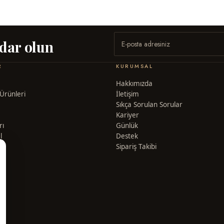
rdar olun
R
KURUMSAL
Hakkımızda
Ürünleri
İletişim
Sıkça Sorulan Sorular
Kariyer
rı
Günlük
l
Destek
Sipariş Takibi