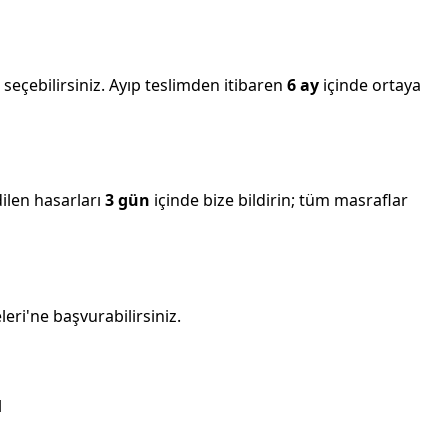
seçebilirsiniz. Ayıp teslimden itibaren
6 ay
içinde ortaya
dilen hasarları
3 gün
içinde bize bildirin; tüm masraflar
ri'ne başvurabilirsiniz.
l