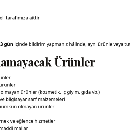
i tarafımıza aittir
n
3 gün
içinde bildirim yapmanız hâlinde, aynı ürünle veya tut
lamayacak Ürünler
rünler
ürünler
 olmayan ürünler (kozmetik, iç giyim, gıda vb.)
ı ve bilgisayar sarf malzemeleri
sı mümkün olmayan ürünler
emek ve eğlence hizmetleri
 maddi mallar