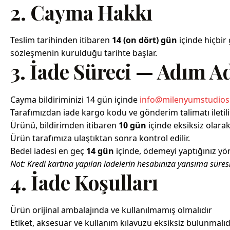
2. Cayma Hakkı
Teslim tarihinden itibaren
14 (on dört) gün
içinde hiçbir
sözleşmenin kurulduğu tarihte başlar.
3. İade Süreci — Adım A
Cayma bildiriminizi 14 gün içinde
info@milenyumstudio
Tarafımızdan iade kargo kodu ve gönderim talimatı iletilir
Ürünü, bildirimden itibaren
10 gün
içinde eksiksiz olara
Ürün tarafımıza ulaştıktan sonra kontrol edilir.
Bedel iadesi en geç
14 gün
içinde, ödemeyi yaptığınız yön
Not: Kredi kartına yapılan iadelerin hesabınıza yansıma süres
4. İade Koşulları
Ürün orijinal ambalajında ve kullanılmamış olmalıdır
Etiket, aksesuar ve kullanım kılavuzu eksiksiz bulunmalıd