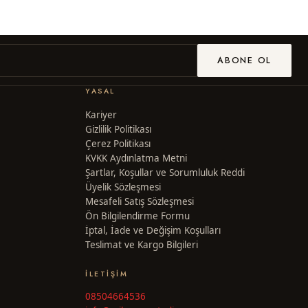
ABONE OL
YASAL
Kariyer
Gizlilik Politikası
Çerez Politikası
KVKK Aydınlatma Metni
Şartlar, Koşullar ve Sorumluluk Reddi
Üyelik Sözleşmesi
Mesafeli Satış Sözleşmesi
Ön Bilgilendirme Formu
İptal, İade ve Değişim Koşulları
Teslimat ve Kargo Bilgileri
İLETIŞIM
08504664536